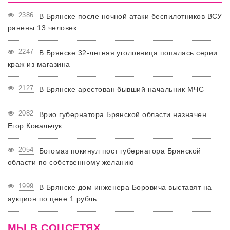
2386
В Брянске после ночной атаки беспилотников ВСУ
ранены 13 человек
2247
В Брянске 32-летняя уголовница попалась серии
краж из магазина
2127
В Брянске арестован бывший начальник МЧС
2082
Врио губернатора Брянской области назначен
Егор Ковальчук
2054
Богомаз покинул пост губернатора Брянской
области по собственному желанию
1999
В Брянске дом инженера Боровича выставят на
аукцион по цене 1 рубль
МЫ В СОЦСЕТЯХ