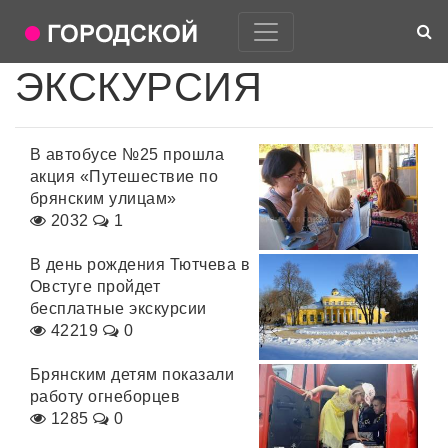
ЭКСКУРСИЯ
В автобусе №25 прошла
акция «Путешествие по
брянским улицам»
2032
1
В день рождения Тютчева в
Овстуге пройдет
бесплатные экскурсии
42219
0
Брянским детям показали
работу огнеборцев
1285
0