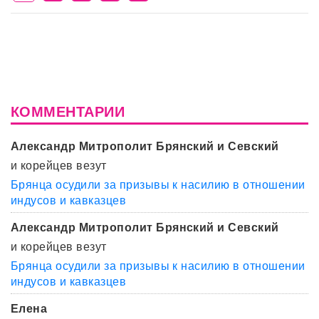
КОММЕНТАРИИ
Александр Митрополит Брянский и Севский
и корейцев везут
Брянца осудили за призывы к насилию в отношении
индусов и кавказцев
Александр Митрополит Брянский и Севский
и корейцев везут
Брянца осудили за призывы к насилию в отношении
индусов и кавказцев
Елена