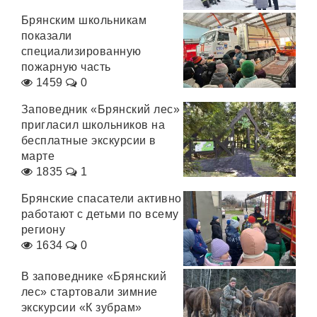
Брянским школьникам
показали
специализированную
пожарную часть
1459
0
Заповедник «Брянский лес»
пригласил школьников на
бесплатные экскурсии в
марте
1835
1
Брянские спасатели активно
работают с детьми по всему
региону
1634
0
В заповеднике «Брянский
лес» стартовали зимние
экскурсии «К зубрам»