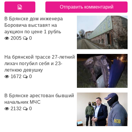
В Брянске дом инженера
Боровича выставят на
аукцион по цене 1 рубль
2005
0
На брянской трассе 27-летний
лихач погубил себя и 23-
летнюю девушку
1672
0
В Брянске арестован бывший
начальник МЧС
2132
0