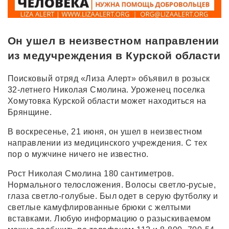
Он ушел в неизвестном направлении
из медучреждения в Курской области
Поисковый отряд «Лиза Алерт» объявил в розыск
32-летнего Николая Смолина. Уроженец поселка
Хомутовка Курской области может находиться на
Брянщине.
В воскресенье, 21 июня, он ушел в неизвестном
направлении из медицинского учреждения. С тех
пор о мужчине ничего не известно.
Рост Николая Смолина 180 сантиметров.
Нормального телосложения. Волосы светло-русые,
глаза светло-голубые. Был одет в серую футболку и
светлые камуфлированные брюки с желтыми
вставками. Любую информацию о разыскиваемом