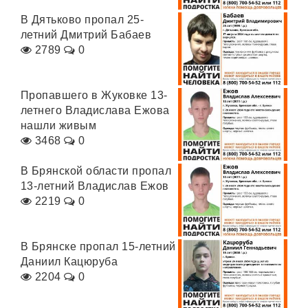
В Дятьково пропал 25-
летний Дмитрий Бабаев
2789
0
Пропавшего в Жуковке 13-
летнего Владислава Ежова
нашли живым
3468
0
В Брянской области пропал
13-летний Владислав Ежов
2219
0
В Брянске пропал 15-летний
Даниил Кацюруба
2204
0