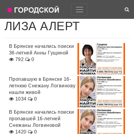
ЛИЗА АЛЕРТ
В Брянске начались поиски
36-летней Анны Гущиной
792
0
Пропавшую в Брянске 16-
летнюю Снежану Логвинову
нашли живой
1034
0
В Брянске начались поиски
пропавшей 16-летней
Снежаны Логвиновой
1420
0