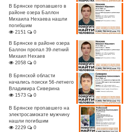
В Брянске пропавшего в
районе озера Баллон
Михаила Нехаева нашли
погибшим
2151
0
В Брянске в районе озера
Баллон пропал 39-летний
Михаил Нехаев
2058
0
В Брянской области
начались поиски 56-летнего
Владимира Сиверина
1573
0
В Брянске пропавшего на
электросамокате мужчину
нашли погибшим
2229
0