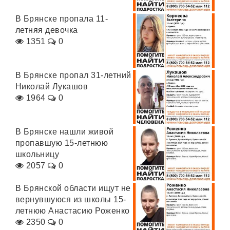
В Брянске пропала 11-
летняя девочка
1351
0
В Брянске пропал 31-летний
Николай Лукашов
1964
0
В Брянске нашли живой
пропавшую 15-летнюю
школьницу
2057
0
В Брянской области ищут не
вернувшуюся из школы 15-
летнюю Анастасию Роженко
2350
0