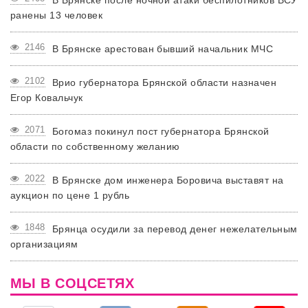
В Брянске после ночной атаки беспилотников ВСУ
ранены 13 человек
2146
В Брянске арестован бывший начальник МЧС
2102
Врио губернатора Брянской области назначен
Егор Ковальчук
2071
Богомаз покинул пост губернатора Брянской
области по собственному желанию
2022
В Брянске дом инженера Боровича выставят на
аукцион по цене 1 рубль
1848
Брянца осудили за перевод денег нежелательным
организациям
МЫ В СОЦСЕТЯХ