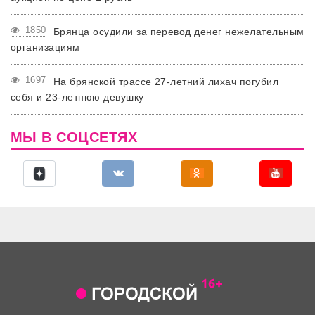
1850
Брянца осудили за перевод денег нежелательным
организациям
1697
На брянской трассе 27-летний лихач погубил
себя и 23-летнюю девушку
МЫ В СОЦСЕТЯХ