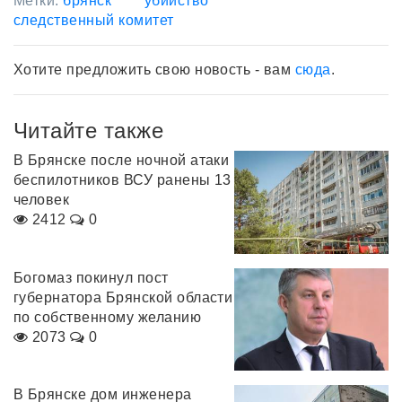
Метки:
брянск
убийство
следственный комитет
Хотите предложить свою новость - вам
сюда
.
Читайте также
В Брянске после ночной атаки
беспилотников ВСУ ранены 13
человек
2412
0
Богомаз покинул пост
губернатора Брянской области
по собственному желанию
2073
0
В Брянске дом инженера