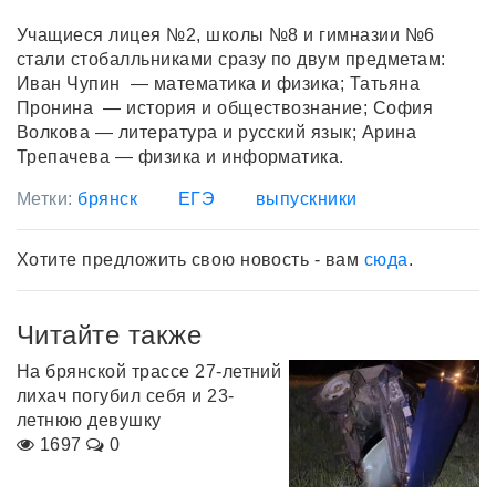
Учащиеся лицея №2, школы №8 и гимназии №6
стали стобалльниками сразу по двум предметам:
Иван Чупин — математика и физика; Татьяна
Пронина — история и обществознание; София
Волкова — литература и русский язык; Арина
Трепачева — физика и информатика.
Метки:
брянск
ЕГЭ
выпускники
Хотите предложить свою новость - вам
сюда
.
Читайте также
На брянской трассе 27-летний
лихач погубил себя и 23-
летнюю девушку
1697
0