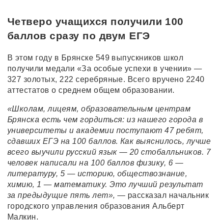
Четверо учащихся получили 100
баллов сразу по двум ЕГЭ
В этом году в Брянске 549 выпускников школ
получили медали «За особые успехи в учении» —
327 золотых, 222 серебряные. Всего вручено 2240
аттестатов о среднем общем образовании.
«Школам, лицеям, образовательным центрам
Брянска есть чем гордиться: из нашего города в
университеты и академии поступают 47 ребят,
сдавших ЕГЭ на 100 баллов. Как выяснилось, лучше
всего выучили русский язык — 20 стобалльников. 7
человек написали на 100 баллов физику, 6 —
литературу, 5 — историю, обществознание,
химию, 1 — математику. Это лучший результат
за предыдущие пять лет»,
— рассказал начальник
городского управления образования Альберт
Малкин.