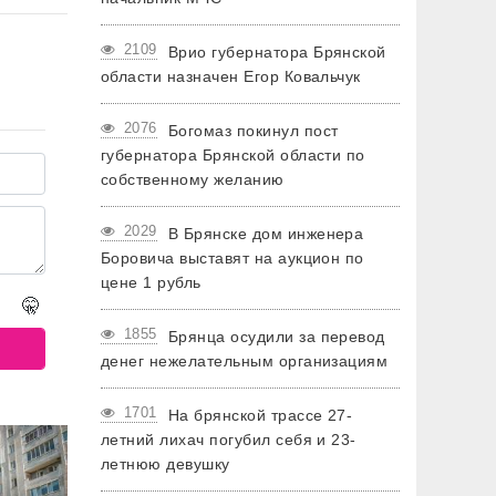
2109
Врио губернатора Брянской
области назначен Егор Ковальчук
2076
Богомаз покинул пост
губернатора Брянской области по
собственному желанию
2029
В Брянске дом инженера
Боровича выставят на аукцион по
цене 1 рубль
🤫
1855
Брянца осудили за перевод
денег нежелательным организациям
1701
На брянской трассе 27-
летний лихач погубил себя и 23-
летнюю девушку