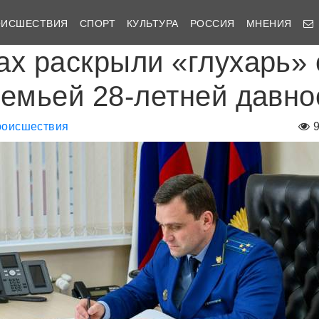
ОИСШЕСТВИЯ
СПОРТ
КУЛЬТУРА
РОССИЯ
МНЕНИЯ
ах раскрыли «глухарь» 
семьей 28-летней давно
оисшествия