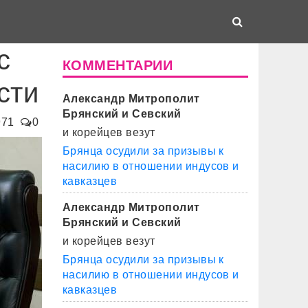
с
КОММЕНТАРИИ
сти
Александр Митрополит
Брянский и Севский
971
0
и корейцев везут
Брянца осудили за призывы к
насилию в отношении индусов и
кавказцев
Александр Митрополит
Брянский и Севский
и корейцев везут
Брянца осудили за призывы к
насилию в отношении индусов и
кавказцев