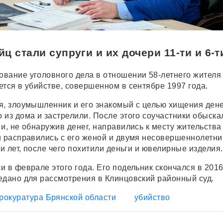
ц стали супруги и их дочери 11-ти и 6-т
вание уголовного дела в отношении 58-летнего жителя
ется в убийстве, совершенном в сентябре 1997 года.
я, злоумышленник и его знакомый с целью хищения ден
 из дома и застрелили. После этого соучастники обыска
и, не обнаружив денег, направились к месту жительства
и расправились с его женой и двумя несовершеннолетн
ти лет, после чего похитили деньги и ювелирные изделия.
 в феврале этого года. Его подельник скончался в 2016 
едано для рассмотрения в Клинцовский районный суд.
рокуратура Брянской области
убийство