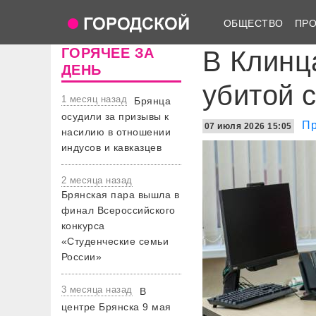
ОБЩЕСТВО
ПР
ГОРЯЧЕЕ ЗА
В Клинц
ДЕНЬ
убитой 
1 месяц назад
Брянца
осудили за призывы к
Пр
07 июля 2026 15:05
насилию в отношении
индусов и кавказцев
2 месяца назад
Брянская пара вышла в
финал Всероссийского
конкурса
«Студенческие семьи
России»
3 месяца назад
В
центре Брянска 9 мая