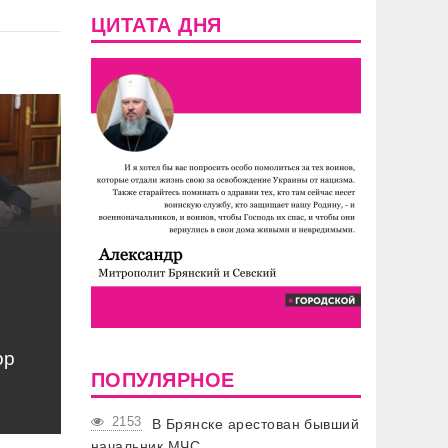
ЦИТАТА ДНЯ
ор
ПОПУЛЯРНОЕ
2153
В Брянске арестован бывший
начальник МЧС