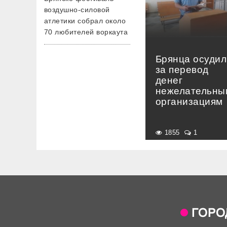
воздушно-силовой
атлетики собрал около
70 любителей воркаута
Брянца осудил
за перевод
денег
нежелательны
организациям
1855
1