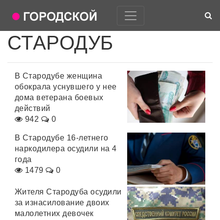
СТАРОДУБ
В Стародубе женщина
обокрала уснувшего у нее
дома ветерана боевых
действий
942
0
В Стародубе 16-летнего
наркодилера осудили на 4
года
1479
0
Жителя Стародуба осудили
за изнасилование двоих
малолетних девочек