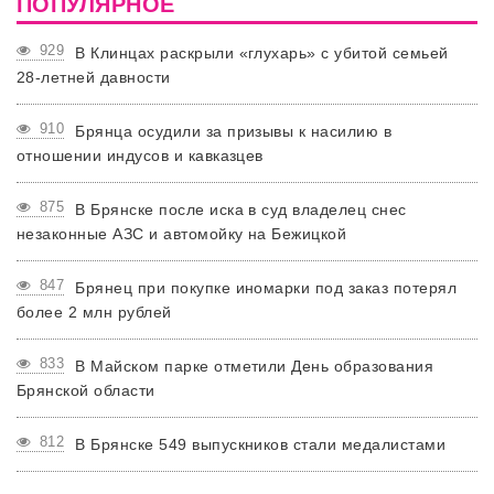
ПОПУЛЯРНОЕ
929
В Клинцах раскрыли «глухарь» с убитой семьей
28-летней давности
910
Брянца осудили за призывы к насилию в
отношении индусов и кавказцев
875
В Брянске после иска в суд владелец снес
незаконные АЗС и автомойку на Бежицкой
847
Брянец при покупке иномарки под заказ потерял
более 2 млн рублей
833
В Майском парке отметили День образования
Брянской области
812
В Брянске 549 выпускников стали медалистами