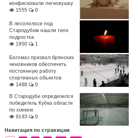
конфисковали легковушку
1555
0
В лесополосе под
Стародубом нашли тело
подростка
1950
1
Богомаз призвал брянских
чиновников обеспечить
постоянную работу
спортивных объектов
1488
0
В Стародубе определился
победитель Кубка области
по хоккею
9193
0
Навигация по страницам