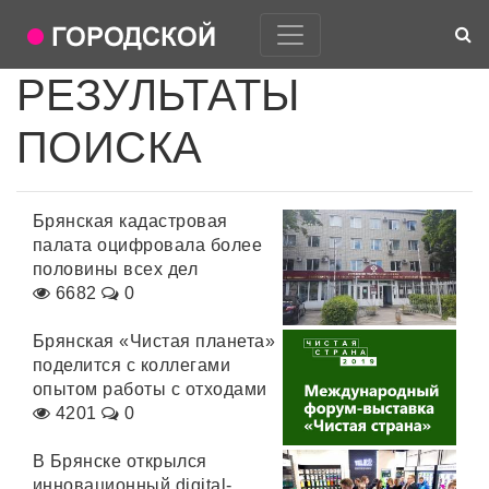
РЕЗУЛЬТАТЫ
ПОИСКА
Брянская кадастровая
палата оцифровала более
половины всех дел
6682
0
Брянская «Чистая планета»
поделится с коллегами
опытом работы с отходами
4201
0
В Брянске открылся
инновационный digital-