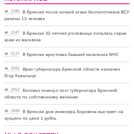
2386
В Брянске после ночной атаки беспилотников ВСУ
ранены 13 человек
2247
В Брянске 32-летняя уголовница попалась серии
краж из магазина
2127
В Брянске арестован бывший начальник МЧС
2082
Врио губернатора Брянской области назначен
Егор Ковальчук
2052
Богомаз покинул пост губернатора Брянской
области по собственному желанию
1999
В Брянске дом инженера Боровича выставят на
аукцион по цене 1 рубль