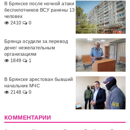
В Брянске после ночной атаки
беспилотников ВСУ ранены 13
человек
2410
0
Брянца осудили за перевод
денег нежелательным
организациям
1849
1
В Брянске арестован бывший
начальник МЧС
2148
0
КОММЕНТАРИИ