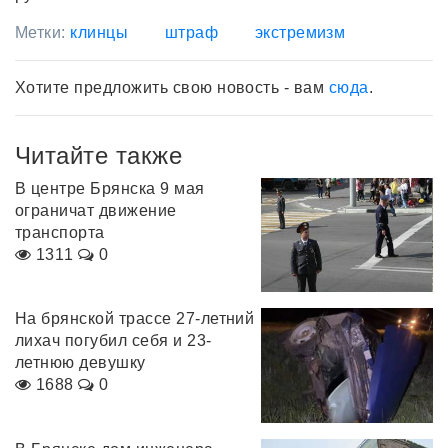
Метки:
клинцы
штраф
экстремизм
Хотите предложить свою новость - вам
сюда
.
Читайте также
В центре Брянска 9 мая
ограничат движение
транспорта
1311
0
На брянской трассе 27-летний
лихач погубил себя и 23-
летнюю девушку
1688
0