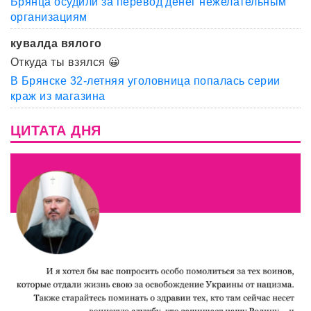
Брянца осудили за перевод денег нежелательным
организациям
кувалда вялого
Откуда ты взялся 😀
В Брянске 32-летняя уголовница попалась серии
краж из магазина
ЦИТАТА ДНЯ