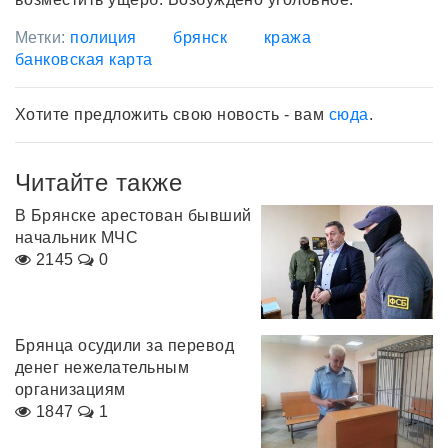
Метки:
полиция
брянск
кража
банковская карта
Хотите предложить свою новость - вам
сюда
.
Читайте также
В Брянске арестован бывший
начальник МЧС
2145
0
Брянца осудили за перевод
денег нежелательным
организациям
1847
1