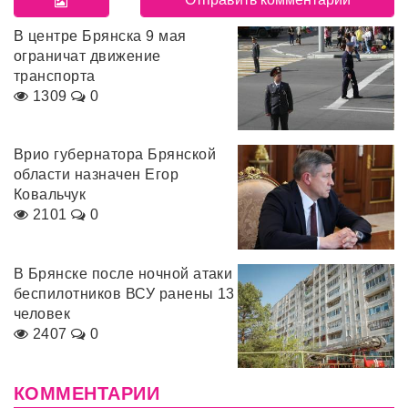
В центре Брянска 9 мая
ограничат движение
транспорта
1309
0
Врио губернатора Брянской
области назначен Егор
Ковальчук
2101
0
В Брянске после ночной атаки
беспилотников ВСУ ранены 13
человек
2407
0
КОММЕНТАРИИ