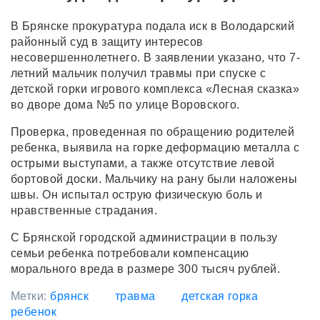
В Брянске прокуратура подала иск в Володарский
районный суд в защиту интересов
несовершеннолетнего. В заявлении указано, что 7-
летний мальчик получил травмы при спуске с
детской горки игрового комплекса «Лесная сказка»
во дворе дома №5 по улице Воровского.
Проверка, проведенная по обращению родителей
ребенка, выявила на горке деформацию металла с
острыми выступами, а также отсутствие левой
бортовой доски. Мальчику на рану были наложены
швы. Он испытал острую физическую боль и
нравственные страдания.
С Брянской городской администрации в пользу
семьи ребенка потребовали компенсацию
морального вреда в размере 300 тысяч рублей.
Метки:
брянск
травма
детская горка
ребенок