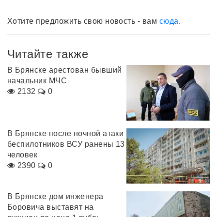
Хотите предложить свою новость - вам
сюда
.
Читайте также
В Брянске арестован бывший
начальник МЧС
2132
0
В Брянске после ночной атаки
беспилотников ВСУ ранены 13
человек
2390
0
В Брянске дом инженера
Боровича выставят на