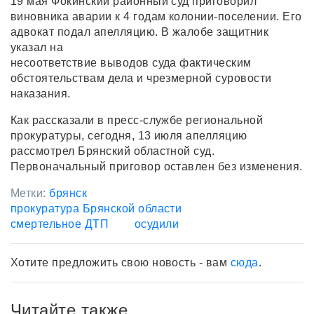
19 мая Фокинский районный суд приговорил
виновника аварии к 4 годам колонии-поселении. Его
адвокат подал апелляцию. В жалобе защитник
указал на
несоответствие выводов суда фактическим
обстоятельствам дела и чрезмерной суровости
наказания.
Как рассказали в пресс-службе региональной
прокуратуры, сегодня, 13 июля апелляцию
рассмотрел Брянский областной суд.
Первоначальный приговор оставлен без изменения.
Метки:
брянск
прокуратура Брянской области
смертельное ДТП
осудили
Хотите предложить свою новость - вам
сюда
.
Читайте также