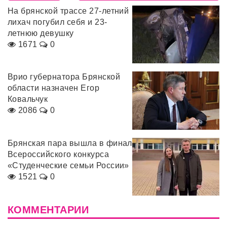
На брянской трассе 27-летний
лихач погубил себя и 23-
летнюю девушку
1671
0
Врио губернатора Брянской
области назначен Егор
Ковальчук
2086
0
Брянская пара вышла в финал
Всероссийского конкурса
«Студенческие семьи России»
1521
0
КОММЕНТАРИИ