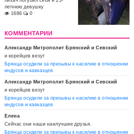
лихач погубил себя и 23-
летнюю девушку
1686
0
КОММЕНТАРИИ
Александр Митрополит Брянский и Севский
и корейцев везут
Брянца осудили за призывы к насилию в отношении
индусов и кавказцев
Александр Митрополит Брянский и Севский
и корейцев везут
Брянца осудили за призывы к насилию в отношении
индусов и кавказцев
Елена
Сейчас они наши наилучшие друзья.
Брянца осудили за призывы к насилию в отношении