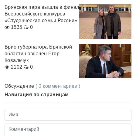
Брянская пара вышла в финал
Всероссийского конкурса
«Студенческие семьи России»
1535
0
Врио губернатора Брянской
области назначен Егор
Ковальчук
2102
0
Обсуждение
( 0 комментариев )
Навигация по страницам