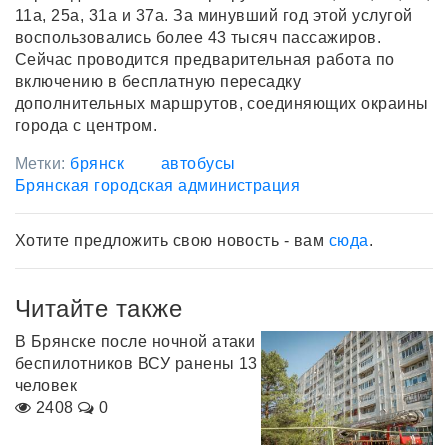
11а, 25а, 31а и 37а. За минувший год этой услугой
воспользовались более 43 тысяч пассажиров.
Сейчас проводится предварительная работа по
включению в бесплатную пересадку
дополнительных маршрутов, соединяющих окраины
города с центром.
Метки:
брянск
автобусы
Брянская городская администрация
Хотите предложить свою новость - вам
сюда
.
Читайте также
В Брянске после ночной атаки
беспилотников ВСУ ранены 13
человек
2408
0