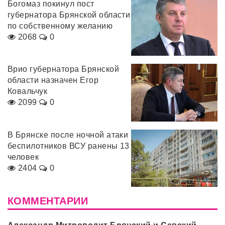
Богомаз покинул пост
губернатора Брянской области
по собственному желанию
2068
0
Врио губернатора Брянской
области назначен Егор
Ковальчук
2099
0
В Брянске после ночной атаки
беспилотников ВСУ ранены 13
человек
2404
0
КОММЕНТАРИИ