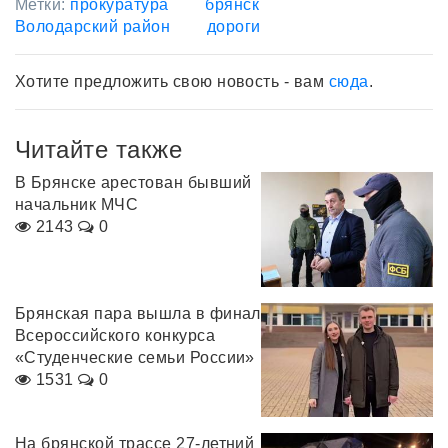
Метки:
прокуратура
брянск
Володарский район
дороги
Хотите предложить свою новость - вам
сюда
.
Читайте также
В Брянске арестован бывший
начальник МЧС
2143
0
Брянская пара вышла в финал
Всероссийского конкурса
«Студенческие семьи России»
1531
0
На брянской трассе 27-летний