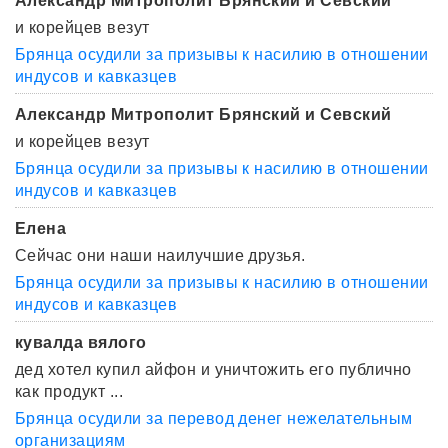
Александр Митрополит Брянский и Севский
и корейцев везут
Брянца осудили за призывы к насилию в отношении
индусов и кавказцев
Александр Митрополит Брянский и Севский
и корейцев везут
Брянца осудили за призывы к насилию в отношении
индусов и кавказцев
Елена
Сейчас они наши наилучшие друзья.
Брянца осудили за призывы к насилию в отношении
индусов и кавказцев
кувалда вялого
дед хотел купил айфон и уничтожить его публично
как продукт ...
Брянца осудили за перевод денег нежелательным
организациям