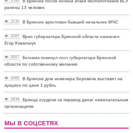
2391
В Брянске после ночной атаки беспилотников ВСУ
ранены 13 человек
2132
В Брянске арестован бывший начальник МЧС
2087
Врио губернатора Брянской области назначен
Егор Ковальчук
2057
Богомаз покинул пост губернатора Брянской
области по собственному желанию
2005
В Брянске дом инженера Боровича выставят на
аукцион по цене 1 рубль
1834
Брянца осудили за перевод денег нежелательным
организациям
МЫ В СОЦСЕТЯХ