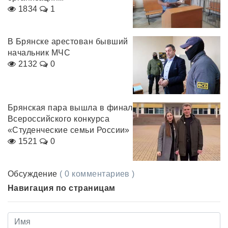
1834
1
В Брянске арестован бывший
начальник МЧС
2132
0
Брянская пара вышла в финал
Всероссийского конкурса
«Студенческие семьи России»
1521
0
Обсуждение
( 0 комментариев )
Навигация по страницам