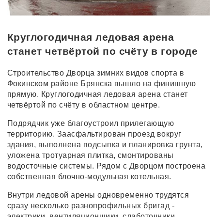
Круглогодичная ледовая арена
станет четвёртой по счёту в городе
Строительство Дворца зимних видов спорта в
Фокинском районе Брянска вышло на финишную
прямую. Круглогодичная ледовая арена станет
четвёртой по счёту в областном центре.
Подрядчик уже благоустроил прилегающую
территорию. Заасфальтирован проезд вокруг
здания, выполнена подсыпка и планировка грунта,
уложена тротуарная плитка, смонтированы
водосточные системы. Рядом с Дворцом построена
собственная блочно-модульная котельная.
Внутри ледовой арены одновременно трудятся
сразу несколько разнопрофильных бригад -
электрики, вентиляционщики, слаботочники,