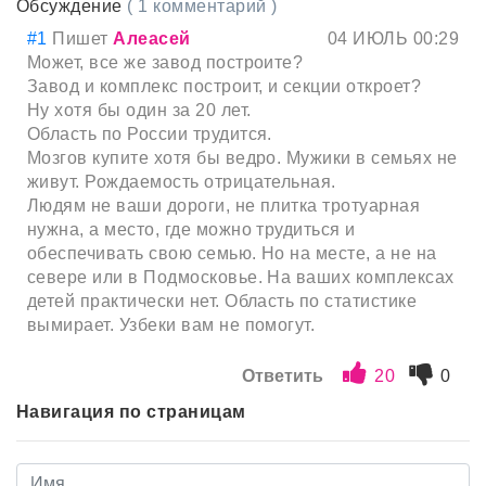
Обсуждение
( 1 комментарий )
#1
Пишет
Алеасей
04 ИЮЛЬ 00:29
Может, все же завод построите?
Завод и комплекс построит, и секции откроет?
Ну хотя бы один за 20 лет.
Область по России трудится.
Мозгов купите хотя бы ведро. Мужики в семьях не
живут. Рождаемость отрицательная.
Людям не ваши дороги, не плитка тротуарная
нужна, а место, где можно трудиться и
обеспечивать свою семью. Но на месте, а не на
севере или в Подмосковье. На ваших комплексах
детей практически нет. Область по статистике
вымирает. Узбеки вам не помогут.
Ответить
20
0
Навигация по страницам