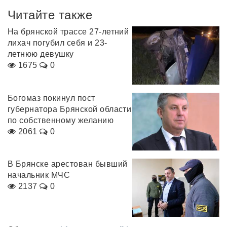
Читайте также
На брянской трассе 27-летний
лихач погубил себя и 23-
летнюю девушку
1675
0
Богомаз покинул пост
губернатора Брянской области
по собственному желанию
2061
0
В Брянске арестован бывший
начальник МЧС
2137
0