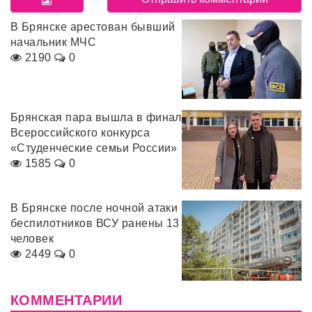
В Брянске арестован бывший
начальник МЧС
2190
0
Брянская пара вышла в финал
Всероссийского конкурса
«Студенческие семьи России»
1585
0
В Брянске после ночной атаки
беспилотников ВСУ ранены 13
человек
2449
0
КОММЕНТАРИИ