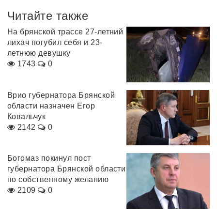
Читайте также
На брянской трассе 27-летний
лихач погубил себя и 23-
летнюю девушку
1743
0
Врио губернатора Брянской
области назначен Егор
Ковальчук
2142
0
Богомаз покинул пост
губернатора Брянской области
по собственному желанию
2109
0