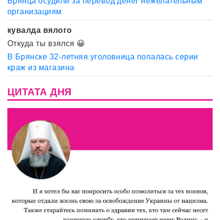
Брянца осудили за перевод денег нежелательным
организациям
кувалда вялого
Откуда ты взялся 😀
В Брянске 32-летняя уголовница попалась серии
краж из магазина
ЦИТАТА ДНЯ