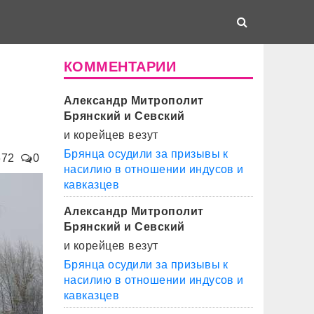
КОММЕНТАРИИ
Александр Митрополит
Брянский и Севский
и корейцев везут
Брянца осудили за призывы к
672
0
насилию в отношении индусов и
кавказцев
Александр Митрополит
Брянский и Севский
и корейцев везут
Брянца осудили за призывы к
насилию в отношении индусов и
кавказцев