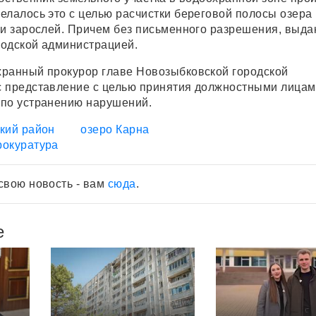
елалось это с целью расчистки береговой полосы озера
 и зарослей. Причем без письменного разрешения, выда
одской администрацией.
ранный прокурор главе Новозыбковской городской
с представление с целью принятия должностными лица
 по устранению нарушений.
кий район
озеро Карна
рокуратура
свою новость - вам
сюда
.
е