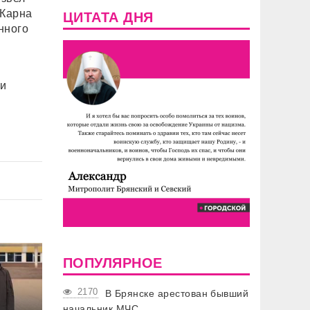
 Карна
ЦИТАТА ДНЯ
нного
ми
ПОПУЛЯРНОЕ
2170
В Брянске арестован бывший
начальник МЧС