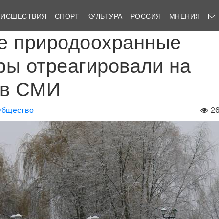
ОИСШЕСТВИЯ
СПОРТ
КУЛЬТУРА
РОССИЯ
МНЕНИЯ
е природоохранные
ры отреагировали на
 в СМИ
Общество
2