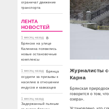
ограничат движение
транспорта
ЛЕНТА
НОВОСТЕЙ
1 месяц назад
В
Брянске на улице
Калинина появились
новые остановочные
комплексы
Журналисты с
1 месяц назад
Брянца
осудили за призывы к
Карна
насилию в отношении
индусов и кавказцев
Брянская природоо
говорится о том, чт
1 месяц назад
озера».
Задержанный пьяным
Установлено, что с