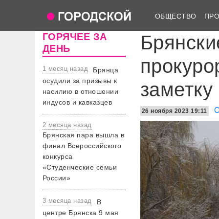
ОБЩЕСТВО
ПР
ГОРЯЧЕЕ ЗА
Брянски
ДЕНЬ
прокуро
1 месяц назад
Брянца
осудили за призывы к
заметку
насилию в отношении
индусов и кавказцев
26 ноября 2023 19:11
2 месяца назад
Брянская пара вышла в
финал Всероссийского
конкурса
«Студенческие семьи
России»
3 месяца назад
В
центре Брянска 9 мая