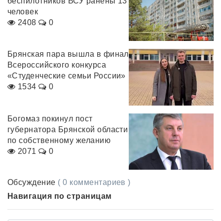
беспилотников ВСУ ранены 13
человек
2408
0
Брянская пара вышла в финал
Всероссийского конкурса
«Студенческие семьи России»
1534
0
Богомаз покинул пост
губернатора Брянской области
по собственному желанию
2071
0
Обсуждение
( 0 комментариев )
Навигация по страницам