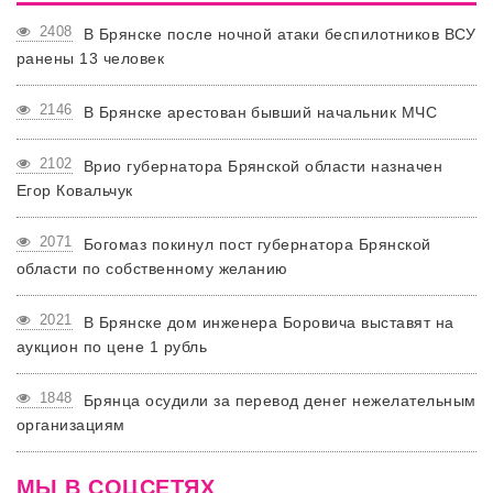
2408
В Брянске после ночной атаки беспилотников ВСУ
ранены 13 человек
2146
В Брянске арестован бывший начальник МЧС
2102
Врио губернатора Брянской области назначен
Егор Ковальчук
2071
Богомаз покинул пост губернатора Брянской
области по собственному желанию
2021
В Брянске дом инженера Боровича выставят на
аукцион по цене 1 рубль
1848
Брянца осудили за перевод денег нежелательным
организациям
МЫ В СОЦСЕТЯХ