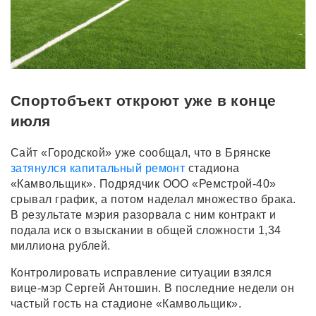
Спортобъект откроют уже в конце
июля
Сайт «Городской» уже сообщал, что в Брянске
затянулся капитальный ремонт
стадиона
«Камвольщик». Подрядчик ООО «Ремстрой-40»
срывал график, а потом наделал множество брака.
В результате мэрия разорвала с ним контракт и
подала иск о взыскании в общей сложности 1,34
миллиона рублей.
Контролировать исправление ситуации взялся
вице-мэр Сергей Антошин. В последние недели он
частый гость на стадионе «Камвольщик».