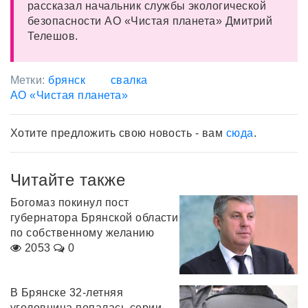
рассказал начальник службы экологической
безопасности АО «Чистая планета» Дмитрий
Телешов.
Метки:
брянск
свалка
АО «Чистая планета»
Хотите предложить свою новость - вам
сюда
.
Читайте также
Богомаз покинул пост
губернатора Брянской области
по собственному желанию
2053
0
В Брянске 32-летняя
уголовница попалась серии