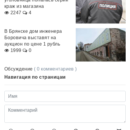
краж из магазина
2247
4
В Брянске дом инженера
Боровича выставят на
аукцион по цене 1 рубль
1999
0
Обсуждение
( 0 комментариев )
Навигация по страницам