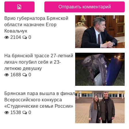
Врио губернатора Брянской
области назначен Егор
Ковальчук
2104
0
На брянской трассе 27-летний
лихач погубил себя и 23-
летнюю девушку
1688
0
Брянская пара вышла в финал
Всероссийского конкурса
«Студенческие семьи России»
1538
0