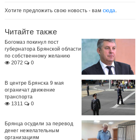
Хотите предложить свою новость - вам
сюда
.
Читайте также
Богомаз покинул пост
губернатора Брянской области
по собственному желанию
2072
0
В центре Брянска 9 мая
ограничат движение
транспорта
1311
0
Брянца осудили за перевод
денег нежелательным
организациям