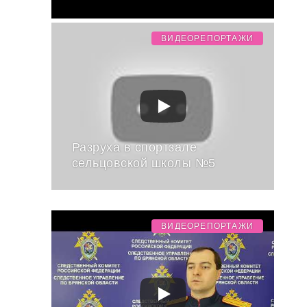
ВИДЕОРЕПОРТАЖИ
Разруха в спортзале
сельцовской школы №5
ВИДЕОРЕПОРТАЖИ