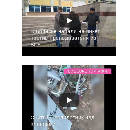
В Брянске напали на пикет
против преподавателя из
БГУ
ВИДЕОРЕПОРТАЖИ
Сбитый беспилотник над
Клинцами