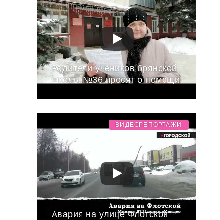
Родители учеников брянской
школы №36 просят о помощи
ВИДЕОРЕПОРТАЖИ
Авария на улице Флотской