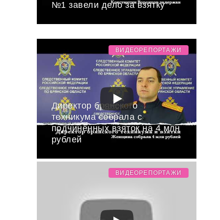
№1 завели дело за взятку
ВИДЕОРЕПОРТАЖИ
Директор брянского
техникума собрала с
подчиненных взяток на 4 млн
рублей
ВИДЕОРЕПОРТАЖИ