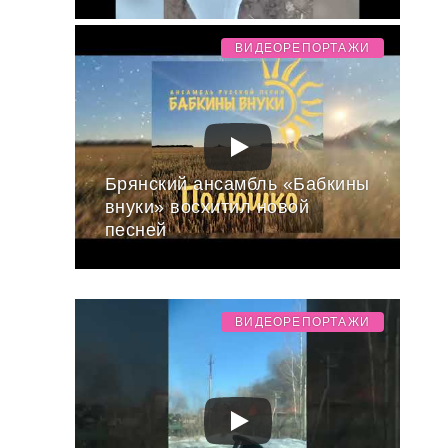
ВИДЕОРЕПОРТАЖИ
Брянский ансамбль «Бабкины
внуки» восхитил новой
песней
ВИДЕОРЕПОРТАЖИ