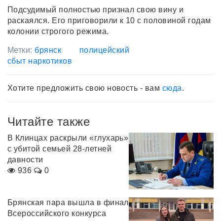
Подсудимый полностью признал свою вину и
раскаялся. Его приговорили к 10 с половиной годам
колонии строгого режима.
Метки:
брянск
полицейский
сбыт наркотиков
Хотите предложить свою новость - вам
сюда
.
Читайте также
В Клинцах раскрыли «глухарь»
с убитой семьей 28-летней
давности
936
0
Брянская пара вышла в финал
Всероссийского конкурса