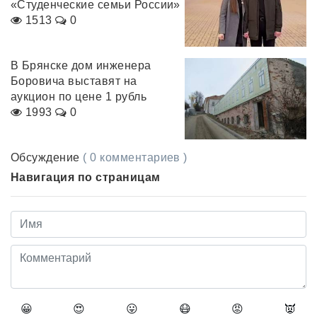
«Студенческие семьи России»
1513
0
В Брянске дом инженера
Боровича выставят на
аукцион по цене 1 рубль
1993
0
Обсуждение
( 0 комментариев )
Навигация по страницам
😀
😍
😛
😷
😡
👿