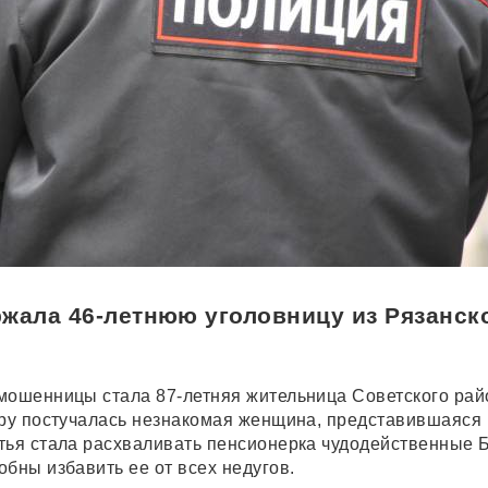
жала 46-летнюю уголовницу из Рязанск
мошенницы стала 87-летняя жительница Советского рай
иру постучалась незнакомая женщина, представившаяся
тья стала расхваливать пенсионерка чудодейственные 
бны избавить ее от всех недугов.