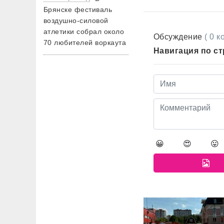
Брянске фестиваль
воздушно-силовой
атлетики собрал около
Обсуждение
( 0 
70 любителей воркаута
Навигация по с
😀
😍
😛