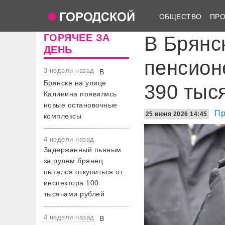
ОБЩЕСТВО
ПР
ГОРЯЧЕЕ ЗА
В Брянс
ДЕНЬ
пенсион
3 недели назад
В
Брянске на улице
390 тыс
Калинина появились
новые остановочные
Пр
25 июня 2026 14:45
комплексы
4 недели назад
Задержанный пьяным
за рулем брянец
пытался откупиться от
инспектора 100
тысячами рублей
4 недели назад
В