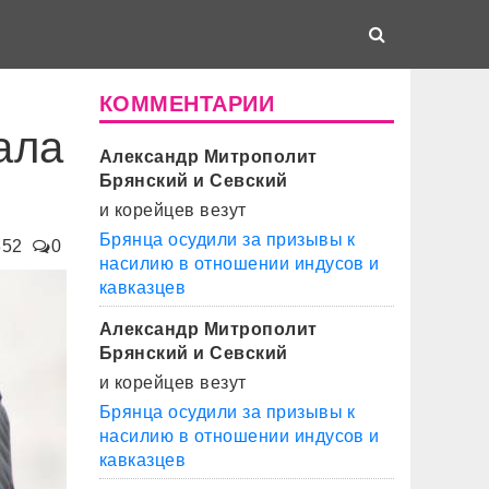
КОММЕНТАРИИ
ала
Александр Митрополит
Брянский и Севский
и корейцев везут
Брянца осудили за призывы к
852
0
насилию в отношении индусов и
кавказцев
Александр Митрополит
Брянский и Севский
и корейцев везут
Брянца осудили за призывы к
насилию в отношении индусов и
кавказцев