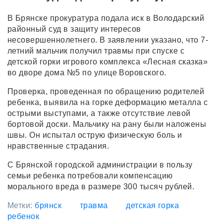
В Брянске прокуратура подала иск в Володарский
районный суд в защиту интересов
несовершеннолетнего. В заявлении указано, что 7-
летний мальчик получил травмы при спуске с
детской горки игрового комплекса «Лесная сказка»
во дворе дома №5 по улице Воровского.
Проверка, проведенная по обращению родителей
ребенка, выявила на горке деформацию металла с
острыми выступами, а также отсутствие левой
бортовой доски. Мальчику на рану были наложены
швы. Он испытал острую физическую боль и
нравственные страдания.
С Брянской городской администрации в пользу
семьи ребенка потребовали компенсацию
морального вреда в размере 300 тысяч рублей.
Метки:
брянск
травма
детская горка
ребенок