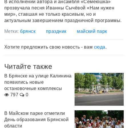
В исполнении автора и ансамбля «Семеюшка»
прозвучала песня Иванны Сычёвой «Нам нужен
мир», ставшая не только красивым, но и
актуальным завершением праздничной программы.
Метки:
брянск
праздник
майский парк
Хотите предложить свою новость - вам
сюда
.
Читайте также
В Брянске на улице Калинина
появились новые
остановочные комплексы
797
0
В Майском парке отметили
День образования Брянской
области