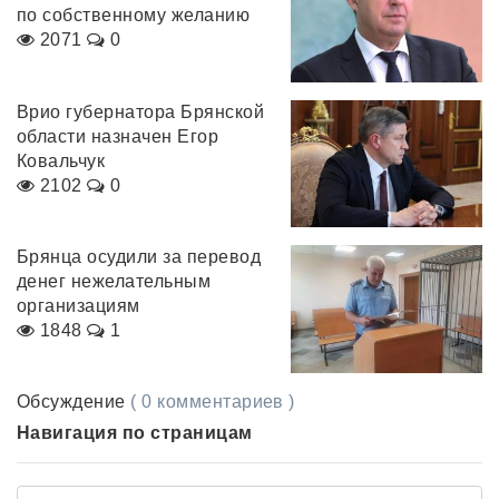
по собственному желанию
2071
0
Врио губернатора Брянской
области назначен Егор
Ковальчук
2102
0
Брянца осудили за перевод
денег нежелательным
организациям
1848
1
Обсуждение
( 0 комментариев )
Навигация по страницам