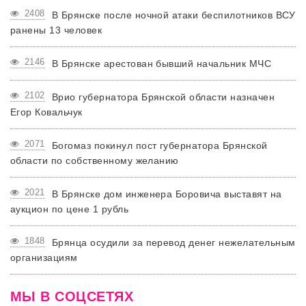
2408
В Брянске после ночной атаки беспилотников ВСУ
ранены 13 человек
2146
В Брянске арестован бывший начальник МЧС
2102
Врио губернатора Брянской области назначен
Егор Ковальчук
2071
Богомаз покинул пост губернатора Брянской
области по собственному желанию
2021
В Брянске дом инженера Боровича выставят на
аукцион по цене 1 рубль
1848
Брянца осудили за перевод денег нежелательным
организациям
МЫ В СОЦСЕТЯХ