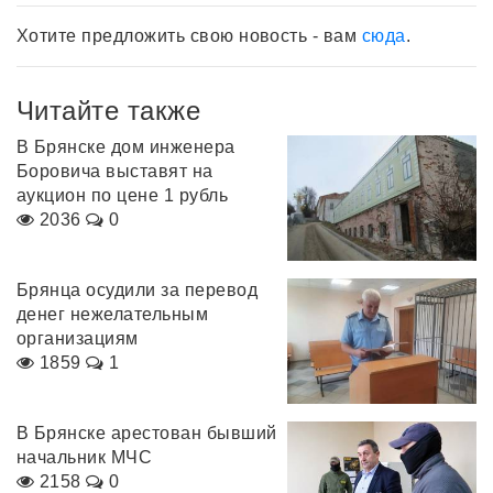
Хотите предложить свою новость - вам
сюда
.
Читайте также
В Брянске дом инженера
Боровича выставят на
аукцион по цене 1 рубль
2036
0
Брянца осудили за перевод
денег нежелательным
организациям
1859
1
В Брянске арестован бывший
начальник МЧС
2158
0